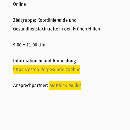
Online
Zielgruppe: Koordinierende und
Gesundheitsfachkräfte in den Frühen Hilfen
9:00 – 11:00 Uhr
Informationen und Anmeldung:
https://gstoo.de/gesunde-zaehne
Ansprechpartner:
Matthias Müller