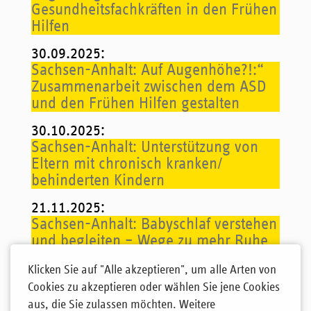
Gesundheitsfachkräften in den Frühen
Hilfen
30.09.2025
:
Sachsen-Anhalt: Auf Augenhöhe?!:“
Zusammenarbeit zwischen dem ASD
und den Frühen Hilfen gestalten
30.10.2025
:
Sachsen-Anhalt: Unterstützung von
Eltern mit chronisch kranken/
behinderten Kindern
21.11.2025
:
Sachsen-Anhalt: Babyschlaf verstehen
und begleiten – Wege zu mehr Ruhe
für die ganze Familie
Klicken Sie auf "Alle akzeptieren", um alle Arten von
Cookies zu akzeptieren oder wählen Sie jene Cookies
aus, die Sie zulassen möchten. Weitere