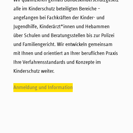
Wir qualifizieren gemäß Bundeskinderschutzgesetz
alle im Kinderschutz beteiligten Bereiche –
angefangen bei Fachkräften der Kinder- und
Jugendhilfe, Kinderärzt*innen und Hebammen
über Schulen und Beratungsstellen bis zur Polizei
und Familiengericht. Wir entwickeln gemeinsam
mit Ihnen und orientiert an Ihrer beruflichen Praxis
Ihre Verfahrensstandards und Konzepte im
Kinderschutz weiter.
Anmeldung und Information