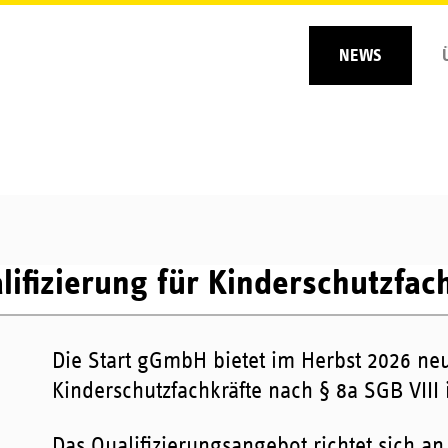
ion
NEWS
ingen
lifizierung für Kinderschutzfach
Die Start gGmbH bietet im Herbst 2026 neu
Kinderschutzfachkräfte nach § 8a SGB VIII 
Das Qualifizierungsangebot richtet sich an