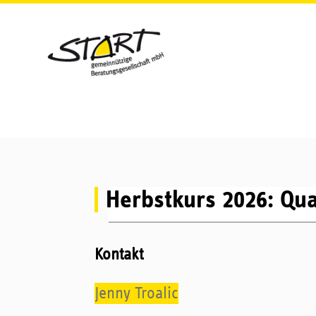
Navigat
überspr
Herbstkurs 2026: Qua
Kontakt
Jenny Troalic