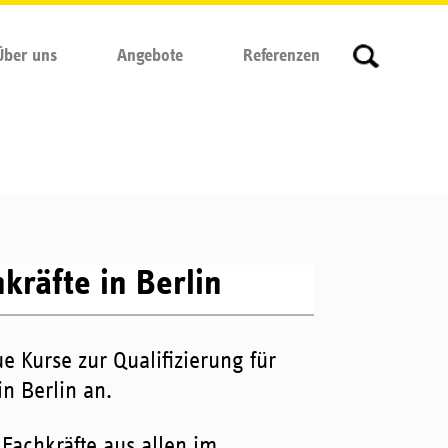
Über uns
Angebote
Referenzen
kräfte in Berlin
e Kurse zur Qualifizierung für
in Berlin an.
 Fachkräfte aus allen im