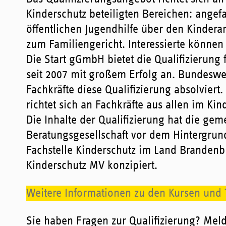
Kinderschutz beteiligten Bereichen: angef
öffentlichen Jugendhilfe über den Kindera
zum Familiengericht. Interessierte können
Die Start gGmbH bietet die Qualifizierung 
seit 2007 mit großem Erfolg an. Bundeswe
Fachkräfte diese Qualifizierung absolviert
richtet sich an Fachkräfte aus allen im Kin
Die Inhalte der Qualifizierung hat die gem
Beratungsgesellschaft vor dem Hintergrund 
Fachstelle Kinderschutz im Land Branden
Kinderschutz MV konzipiert.
Weitere Informationen zu den Kursen und T
Sie haben Fragen zur Qualifizierung? Meld