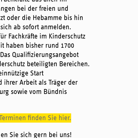
angen bei der freien und
rzt oder die Hebamme bis hin
 sich ab sofort anmelden.
für Fachkräfte im Kinderschutz
it haben bisher rund 1700
. Das Qualifizierungsangebot
derschutz beteiligten Bereichen.
einnützige Start
ihrer Arbeit als Träger der
burg sowie vom Bündnis
erminen finden Sie hier.
en Sie sich gern bei uns!