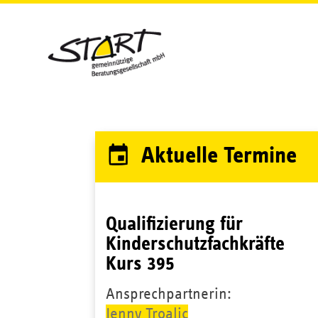
Navigat
überspr
Aktuelle Termine
Qualifizierung für
Kinderschutzfachkräfte
Kurs 395
Ansprechpartnerin:
Jenny Troalic