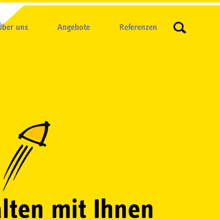
Über uns
Angebote
Referenzen
lten mit Ihnen