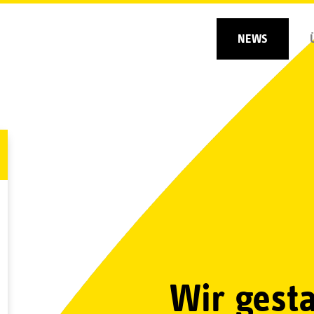
ion
NEWS
ingen
Wir gesta