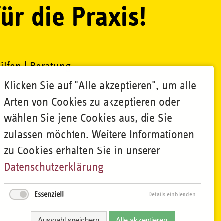
für die Praxis!
ilfen | Beratung
Klicken Sie auf "Alle akzeptieren", um alle
Arten von Cookies zu akzeptieren oder
wählen Sie jene Cookies aus, die Sie
zulassen möchten. Weitere Informationen
zu Cookies erhalten Sie in unserer
Datenschutzerklärung
Essenziell
Details einblenden
Auswahl speichern
Alle akzeptieren