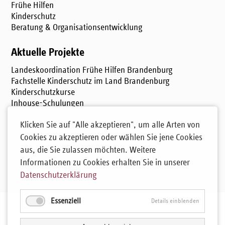
Frühe Hilfen
Kinderschutz
Beratung & Organisationsentwicklung
Aktuelle Projekte
Landeskoordination Frühe Hilfen Brandenburg
Fachstelle Kinderschutz im Land Brandenburg
Kinderschutzkurse
Inhouse-Schulungen
Konzeptentwicklung im Kinderschutz
Klicken Sie auf "Alle akzeptieren", um alle Arten von
Cookies zu akzeptieren oder wählen Sie jene Cookies
Kontakt
aus, die Sie zulassen möchten. Weitere
jenny.troalic@start-ggmbh.de
Informationen zu Cookies erhalten Sie in unserer
Tel.: 03302 - 86 09 57 7
Datenschutzerklärung
Mobil: 0151 61818267
Essenziell
Details einblenden