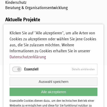
Kinderschutz
Beratung & Organisationsentwicklung
Aktuelle Projekte
Fachstelle Kinderschutz im Land Brandenburg
Klicken Sie auf "Alle akzeptieren", um alle Arten von
Bündnis Kinderschutz M-V
Cookies zu akzeptieren oder wählen Sie jene Cookies
Kontakt
aus, die Sie zulassen möchten. Weitere
Informationen zu Cookies erhalten Sie in unserer
info@start-ggmbh.de
Datenschutzerklärung
Tel.: 03302 - 86 09 57 8
Essenziell
Details einblenden
Auswahl speichern
Alle akzeptieren
Essenzielle Cookies dienen dazu, um den technischen Betrieb einer
Webseite zu ermöglichen und diese für Sie funktional nutzbar zu